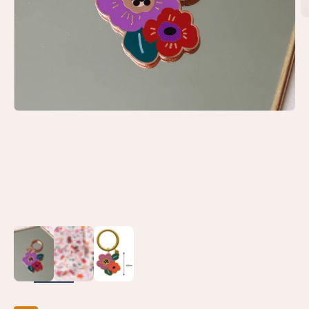
ZOOMER
SUR
L'IMAGE